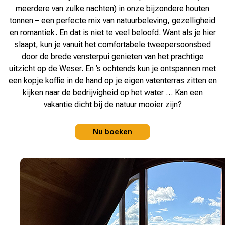
meerdere van zulke nachten) in onze bijzondere houten
tonnen – een perfecte mix van natuurbeleving, gezelligheid
en romantiek. En dat is niet te veel beloofd. Want als je hier
slaapt, kun je vanuit het comfortabele tweepersoonsbed
door de brede vensterpui genieten van het prachtige
uitzicht op de Weser. En ’s ochtends kun je ontspannen met
een kopje koffie in de hand op je eigen vatenterras zitten en
kijken naar de bedrijvigheid op het water … Kan een
vakantie dicht bij de natuur mooier zijn?
Nu boeken